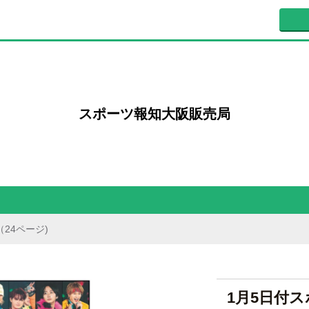
スポーツ報知大阪販売局
24ページ)
1月5日付