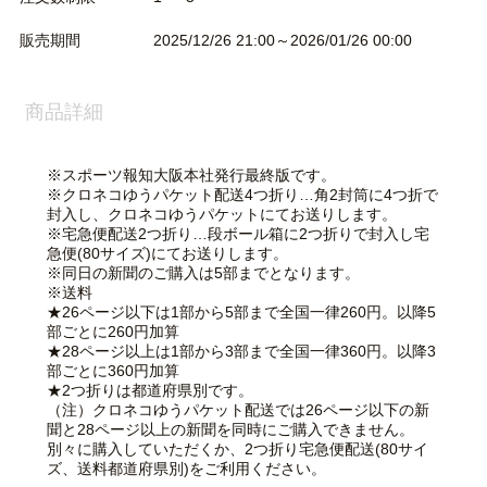
販売期間
2025/12/26 21:00～2026/01/26 00:00
商品詳細
※スポーツ報知大阪本社発行最終版です。
※クロネコゆうパケット配送4つ折り…角2封筒に4つ折で
封入し、クロネコゆうパケットにてお送りします。
※宅急便配送2つ折り…段ボール箱に2つ折りで封入し宅
急便(80サイズ)にてお送りします。
※同日の新聞のご購入は5部までとなります。
※送料
★26ページ以下は1部から5部まで全国一律260円。以降5
部ごとに260円加算
★28ページ以上は1部から3部まで全国一律360円。以降3
部ごとに360円加算
★2つ折りは都道府県別です。
（注）クロネコゆうパケット配送では26ページ以下の新
聞と28ページ以上の新聞を同時にご購入できません。
別々に購入していただくか、2つ折り宅急便配送(80サイ
ズ、送料都道府県別)をご利用ください。