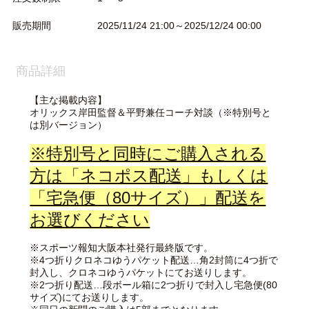
販売期間
2025/11/24 21:00～2025/12/24 00:00
商品詳細
【主な掲載内容】
オリックス岸田監督＆平野兼任コーチ対談（※特別号と
は別バージョン）
※特別号と同時にご購入される
方は「ネコポス配送」もしくは
「宅急便（80サイズ）」配送を
お選びください
※スポーツ報知大阪本社発行最終版です。
※4つ折りクロネコゆうパケット配送…角2封筒に4つ折で
封入し、クロネコゆうパケットにてお送りします。
※2つ折り配送…段ボール箱に2つ折りで封入し宅急便(80
サイズ)にてお送りします。