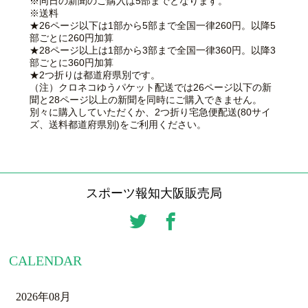
※同日の新聞のご購入は5部までとなります。
※送料
★26ページ以下は1部から5部まで全国一律260円。以降5
部ごとに260円加算
★28ページ以上は1部から3部まで全国一律360円。以降3
部ごとに360円加算
★2つ折りは都道府県別です。
（注）クロネコゆうパケット配送では26ページ以下の新
聞と28ページ以上の新聞を同時にご購入できません。
別々に購入していただくか、2つ折り宅急便配送(80サイ
ズ、送料都道府県別)をご利用ください。
スポーツ報知大阪販売局
CALENDAR
2026年08月