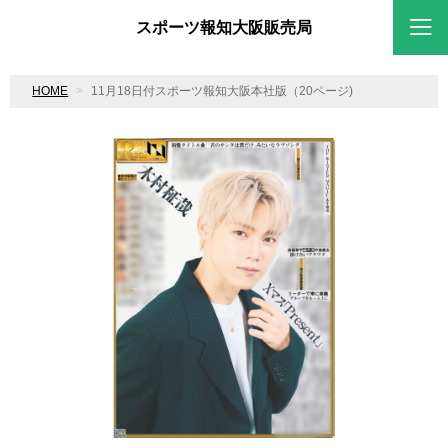
スポーツ報知大阪販売局
HOME
11月18日付スポーツ報知大阪本社版（20ページ)