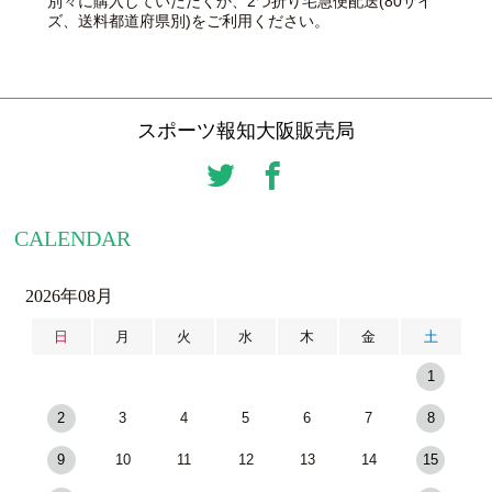
別々に購入していただくか、2つ折り宅急便配送(80サイ
ズ、送料都道府県別)をご利用ください。
スポーツ報知大阪販売局
CALENDAR
2026年08月
日
月
火
水
木
金
土
1
2
3
4
5
6
7
8
9
10
11
12
13
14
15