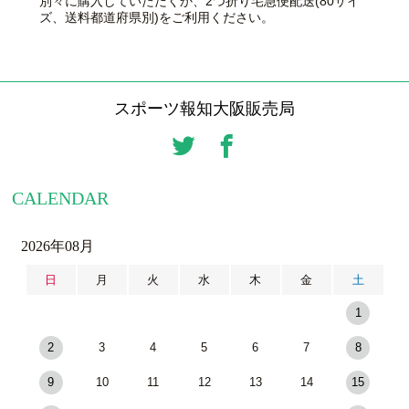
別々に購入していただくか、2つ折り宅急便配送(80サイ
ズ、送料都道府県別)をご利用ください。
スポーツ報知大阪販売局
CALENDAR
2026年08月
日
月
火
水
木
金
土
1
2
3
4
5
6
7
8
9
10
11
12
13
14
15