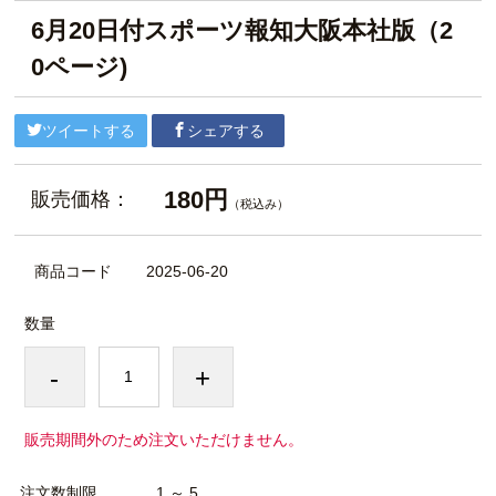
6月20日付スポーツ報知大阪本社版（2
0ページ)
ツイートする
シェアする
180円
販売価格：
（税込み）
商品コード
2025-06-20
数量
-
+
販売期間外のため注文いただけません。
注文数制限
1 ～ 5