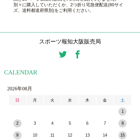
別々に購入していただくか、2つ折り宅急便配送(80サイ
ズ、送料都道府県別)をご利用ください。
スポーツ報知大阪販売局
CALENDAR
2026年08月
日
月
火
水
木
金
土
1
2
3
4
5
6
7
8
9
10
11
12
13
14
15