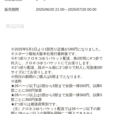
販売期間
2025/06/20 21:00～2025/07/20 00:00
商品詳細
※2025年5月1日より1部売り定価が180円になりました。
※スポーツ報知大阪本社発行最終版です。
※4つ折りクロネコゆうパケット配送…角2封筒に4つ折で
封入し、クロネコゆうパケットにてお送りします。
※2つ折り配送…段ボール箱に2つ折りで封入し宅急便(80
サイズ)にてお送りします。
※同日の新聞のご購入は5部までとなります。
※送料
★26ページ以下は1部から5部まで全国一律260円。以降5
部ごとに260円加算
★28ページ以上は1部から3部まで全国一律360円。以降3
部ごとに360円加算
★2つ折りは都道府県別です。
（注）クロネコゆうパケット配送では26ページ以下の新
聞と28ページ以上の新聞を同時にご購入できません。